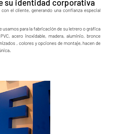
de su identidad corporativa
on el cliente, generando una confianza especial
e usamos para la fabricación de su letrero o gráfica
o, PVC, acero inoxidable, madera, aluminio, bronce
nizados , colores y opciones de montaje, hacen de
única.