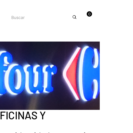
0
FICINAS Y