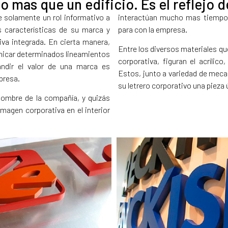
o mas que un edificio. Es el reflejo 
 solamente un rol informativo a
interactúan mucho mas tiempo c
s características de su marca y
para con la empresa.
va integrada. En cierta manera,
Entre los diversos materiales qu
nicar determinados lineamientos
corporativa, figuran el acrílic
andir el valor de una marca es
Estos, junto a variedad de meca
presa.
su letrero corporativo una pieza 
l nombre de la compañía, y quizás
imagen corporativa en el interior